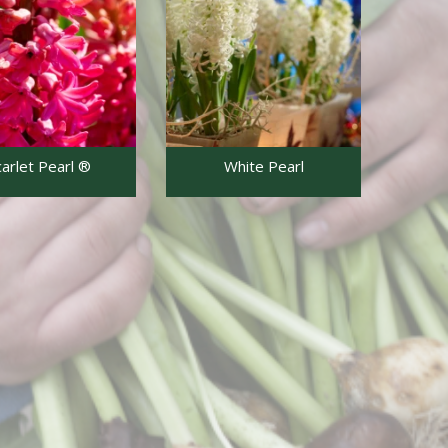
carlet Pearl ®
White Pearl